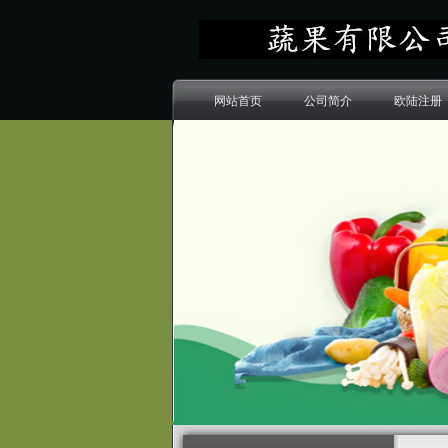
网站首页
公司简介
欧陆注册