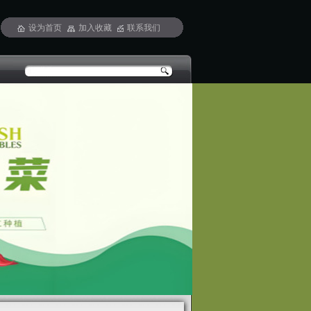
设为首页
加入收藏
联系我们