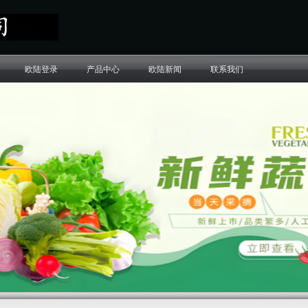
欧陆登录
产品中心
欧陆新闻
联系我们